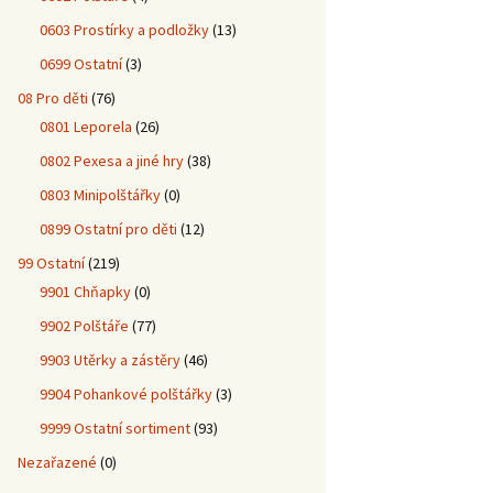
0603 Prostírky a podložky
(13)
0699 Ostatní
(3)
08 Pro děti
(76)
0801 Leporela
(26)
0802 Pexesa a jiné hry
(38)
0803 Minipolštářky
(0)
0899 Ostatní pro děti
(12)
99 Ostatní
(219)
9901 Chňapky
(0)
9902 Polštáře
(77)
9903 Utěrky a zástěry
(46)
9904 Pohankové polštářky
(3)
9999 Ostatní sortiment
(93)
Nezařazené
(0)