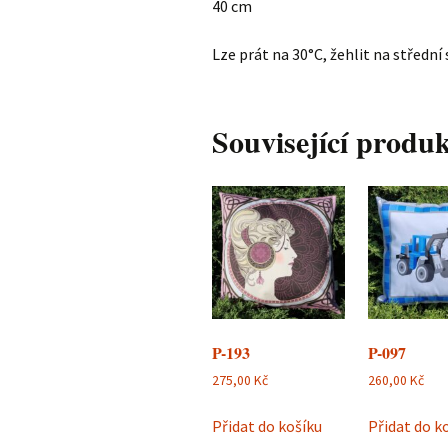
40 cm
Lze prát na 30°C, žehlit na střední
Související produ
P-193
P-097
275,00
Kč
260,00
Kč
Přidat do košíku
Přidat do k