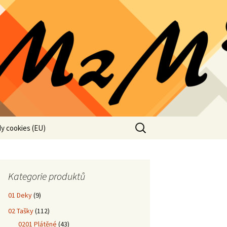
Vyhledávání
y cookies (EU)
Kategorie produktů
01 Deky
(9)
02 Tašky
(112)
0201 Plátěné
(43)