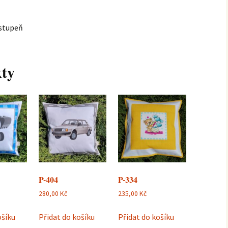
 stupeň
kty
P-404
P-334
280,00
Kč
235,00
Kč
ošíku
Přidat do košíku
Přidat do košíku