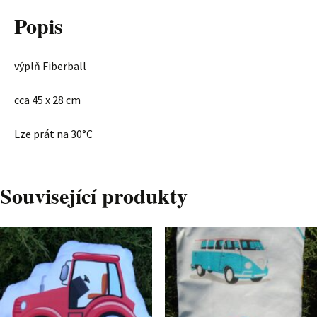
Popis
výplň Fiberball
cca 45 x 28 cm
Lze prát na 30°C
Související produkty