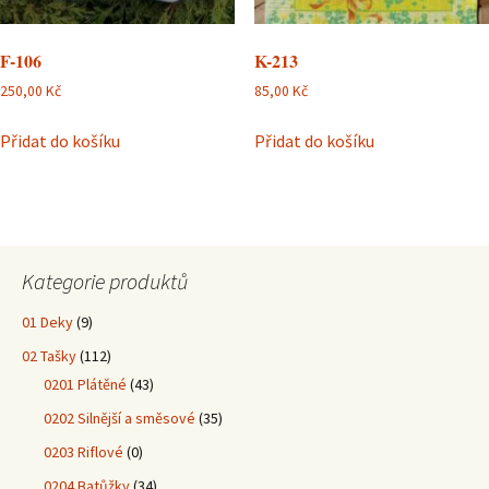
F-106
K-213
250,00
Kč
85,00
Kč
Přidat do košíku
Přidat do košíku
Kategorie produktů
01 Deky
(9)
02 Tašky
(112)
0201 Plátěné
(43)
0202 Silnější a směsové
(35)
0203 Riflové
(0)
0204 Batůžky
(34)