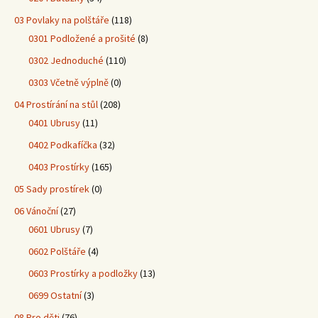
03 Povlaky na polštáře
(118)
0301 Podložené a prošité
(8)
0302 Jednoduché
(110)
0303 Včetně výplně
(0)
04 Prostírání na stůl
(208)
0401 Ubrusy
(11)
0402 Podkafíčka
(32)
0403 Prostírky
(165)
05 Sady prostírek
(0)
06 Vánoční
(27)
0601 Ubrusy
(7)
0602 Polštáře
(4)
0603 Prostírky a podložky
(13)
0699 Ostatní
(3)
08 Pro děti
(76)