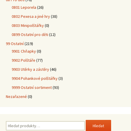
0801 Leporela
(26)
0802 Pexesa a jiné hry
(38)
0803 Minipolštářky
(0)
0899 Ostatní pro děti
(12)
99 Ostatní
(219)
9901 Chňapky
(0)
9902 Polštáře
(77)
9903 Utěrky a zástěry
(46)
9904 Pohankové polštářky
(3)
9999 Ostatní sortiment
(93)
Nezařazené
(0)
Hledat:
Hledat